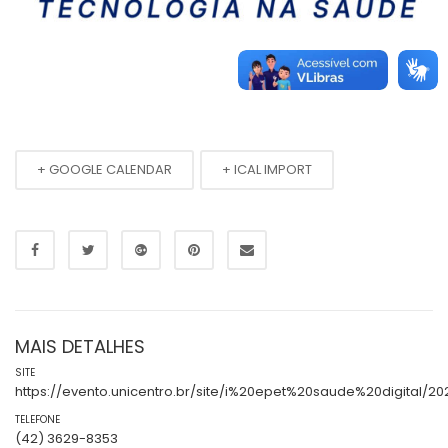
+ GOOGLE CALENDAR
+ ICAL IMPORT
MAIS DETALHES
SITE
https://evento.unicentro.br/site/i%20epet%20saude%20digital/20
TELEFONE
(42) 3629-8353