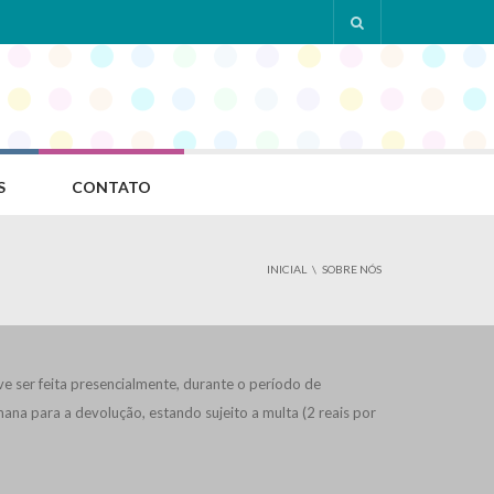
S
CONTATO
INICIAL
SOBRE NÓS
ve ser feita presencialmente, durante o período de
ana para a devolução, estando sujeito a multa (2 reais por