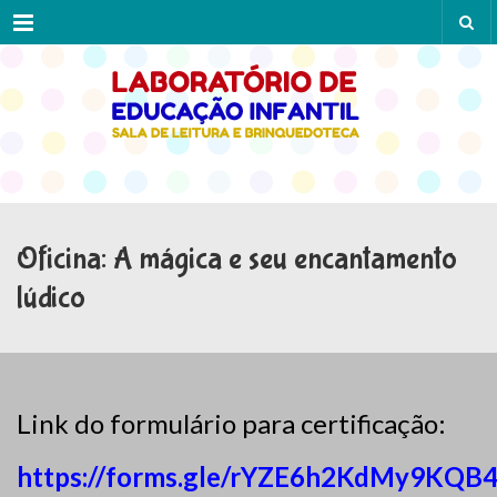
Menu
Oficina: A mágica e seu encantamento
lúdico
Link do formulário para certificação:
https://forms.gle/rYZE6h2KdMy9KQB