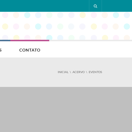
S
CONTATO
INICIAL
ACERVO
EVENTOS