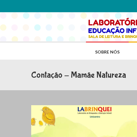
SOBRE NÓS
Contação - Mamãe Natureza