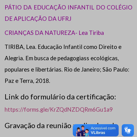
PÁTIO DA EDUCAÇÃO INFANTIL DO COLÉGIO
DE APLICAÇÃO DA UFRJ
CRIANÇAS DA NATUREZA- Lea Tiriba
TIRIBA, Lea. Educação Infantil como Direito e
Alegria. Em busca de pedagogiass ecológicas,
populares e libertárias. Rio de Janeiro; São Paulo:
Paz e Terra, 2018.
Link do formulário da certificação:
https://forms.gle/KrZQdNZDQRm6Gu1a9
Gravação da reunião realizada pelo