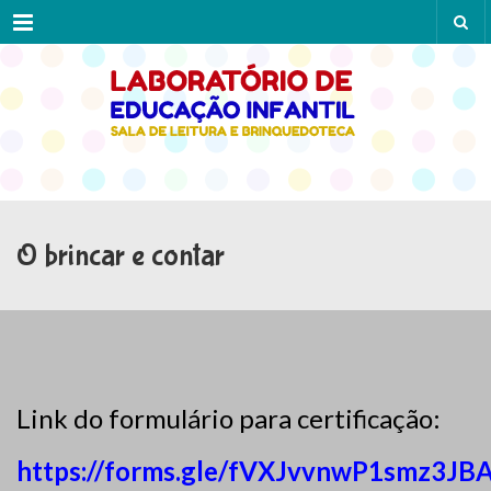
Menu
O brincar e contar
Link do formulário para certificação:
https://forms.gle/fVXJvvnwP1smz3JB