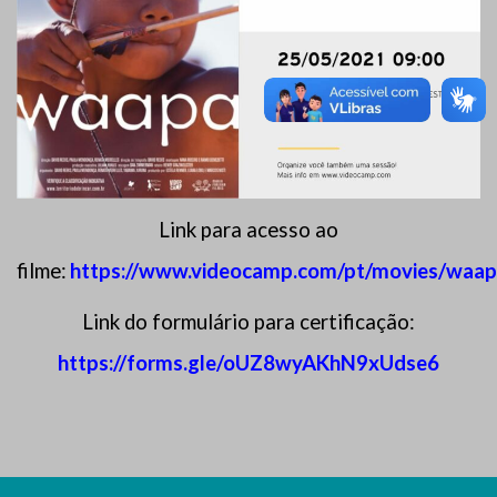
Link para acesso ao
filme:
https://www.videocamp.com/pt/movies/waa
Link do formulário para certificação:
https://forms.gle/oUZ8wyAKhN9xUdse6