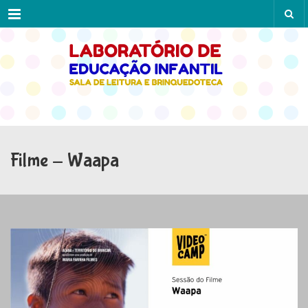
Menu
Filme - Waapa