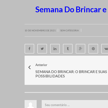
Semana Do Brincar e
|
|
10 DE NOVEMBRO DE 2021
SEM CATEGORIA
Anterior
SEMANA DO BRINCAR: O BRINCAR E SUAS
POSSIBILIDADES