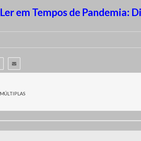
 Ler em Tempos de Pandemia: D
 MÚLTIPLAS