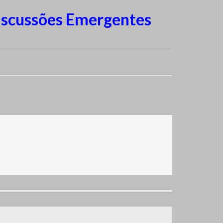
iscussões Emergentes