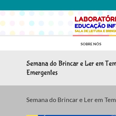
SOBRE NÓS
Semana do Brincar e Ler em Tem
Emergentes
Semana do Brincar e Ler em Te