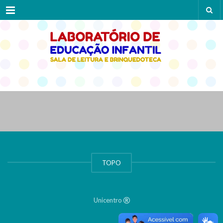
Menu
TOPO
Unicentro