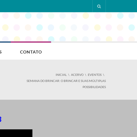
S
CONTATO
INICIAL
ACERVO
EVENTOS
SEMANA DO BRINCAR: O BRINCAR E SUAS MÚLTIPLAS
POSSIBILIDADES
8