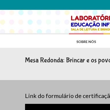
SOBRE NÓS
Mesa Redonda: Brincar e os pov
Link do formulário de certificaçã