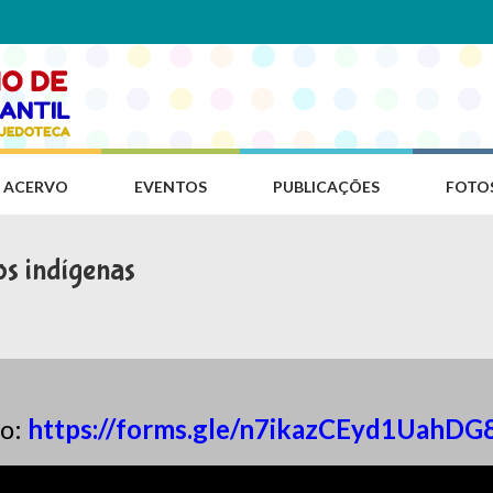
ACERVO
EVENTOS
PUBLICAÇÕES
FOTO
os indígenas
o:
https://forms.gle/n7ikazCEyd1UahDG