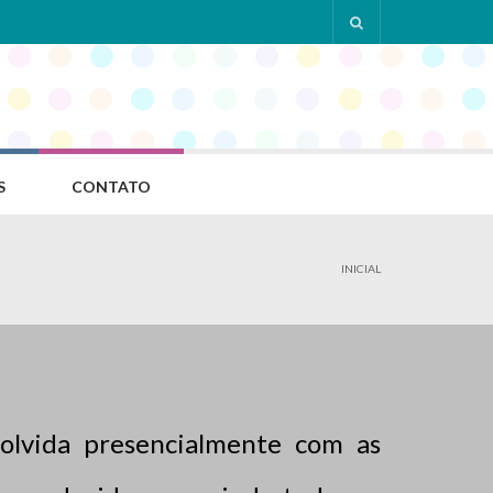
S
CONTATO
INICIAL
volvida presencialmente com as