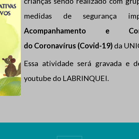
crianças sendo realizado com gru
medidas de segurança i
Acompanhamento e Con
do Coronavírus (Covid-19)
da UN
Essa atividade será gravada e de
youtube do LABRINQUEI.