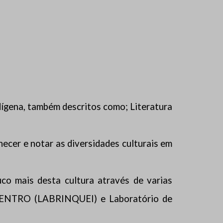
ndígena, também descritos como; Literatura
hecer e notar as diversidades culturais em
o mais desta cultura através de varias
UNICENTRO (LABRINQUEI) e Laboratório de