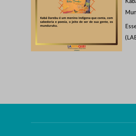
Kabá
Mun
Esse
(LAE