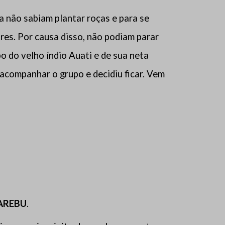
a não sabiam plantar roças e para se
res. Por causa disso, não podiam parar
o do velho índio Auati e de sua neta
acompanhar o grupo e decidiu ficar. Vem
AREBU
.