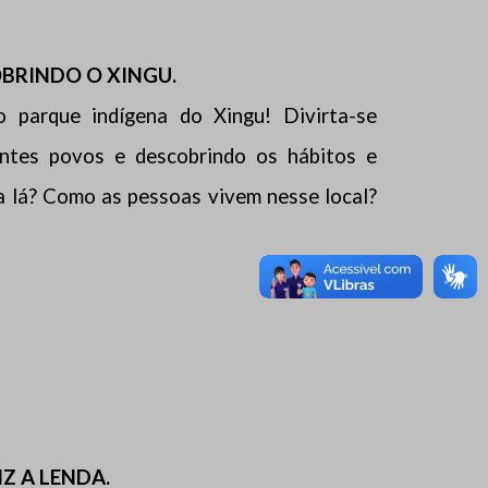
BRINDO O XINGU.
 parque indígena do Xingu! Divirta-se
entes povos e descobrindo os hábitos e
ra lá? Como as pessoas vivem nesse local?
IZ A LENDA.