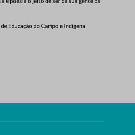
 e poesia o jeito de ser da sua gente os
o de Educação do Campo e Indígena