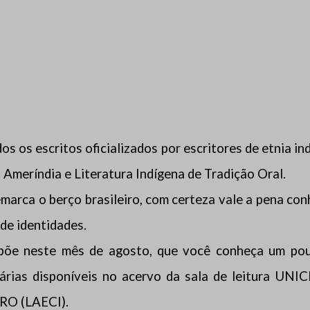
os os escritos oficializados por escritores de etnia i
a Ameríndia e Literatura Indígena de Tradição Oral.
emarca o berço brasileiro, com certeza vale a pena con
de identidades.
opõe neste mês de agosto, que você conheça um pouc
terárias disponíveis no acervo da sala de leitura 
RO (LAECI).