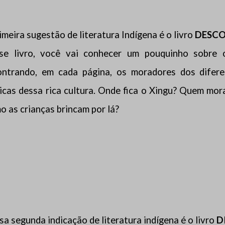
imeira sugestão de literatura Indígena é o livro
DESCO
se livro, você vai conhecer um pouquinho sobre o
ontrando, em cada página, os moradores dos difer
icas dessa rica cultura. Onde fica o Xingu? Quem mo
 as crianças brincam por lá?
a segunda indicação de literatura indígena é o livro
D