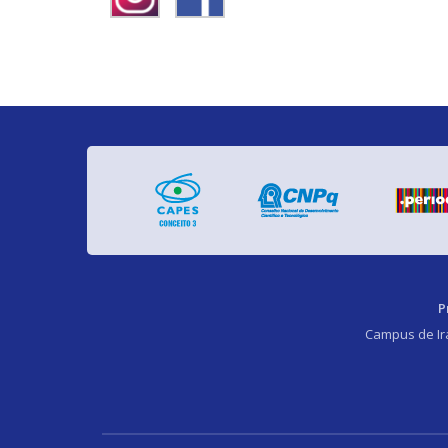
P
Campus de Irat