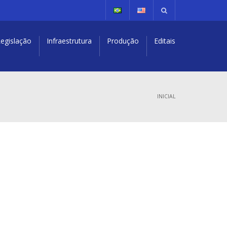
egislação
Infraestrutura
Produção
Editais
INICIAL