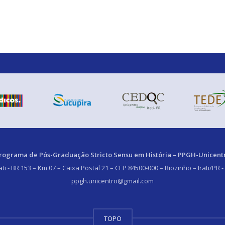
rograma de Pós-Graduação Stricto Sensu em História – PPGH-Unicent
i - BR 153 – Km 07 – Caixa Postal 21 – CEP 84500-000 – Riozinho – Irati/PR -
ppgh.unicentro@gmail.com
TOPO