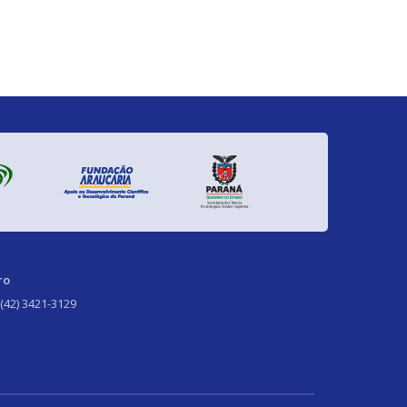
ro
 (42) 3421-3129