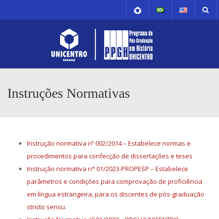
Instruções Normativas
Instrução normativa nº 002/2014 – Estabelece normas e
procedimentos para confecção de dissertações e teses
Instrução normativa n° 01/2023-PROPESP – Estabelece
parâmetros e condições para comprovação de proficiência
em língua estrangeira, para os discentes de pós-graduação
stricto sensu.