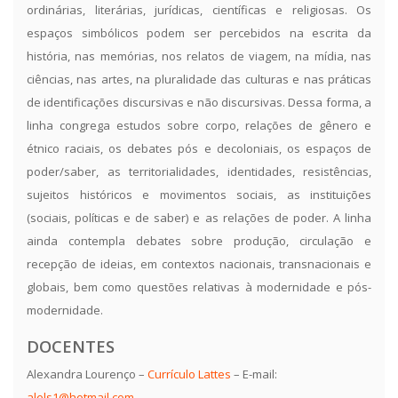
ordinárias, literárias, jurídicas, científicas e religiosas. Os
espaços simbólicos podem ser percebidos na escrita da
história, nas memórias, nos relatos de viagem, na mídia, nas
ciências, nas artes, na pluralidade das culturas e nas práticas
de identificações discursivas e não discursivas. Dessa forma, a
linha congrega estudos sobre corpo, relações de gênero e
étnico raciais, os debates pós e decoloniais, os espaços de
poder/saber, as territorialidades, identidades, resistências,
sujeitos históricos e movimentos sociais, as instituições
(sociais, políticas e de saber) e as relações de poder. A linha
ainda contempla debates sobre produção, circulação e
recepção de ideias, em contextos nacionais, transnacionais e
globais, bem como questões relativas à modernidade e pós-
modernidade.
DOCENTES
Alexandra Lourenço –
Currículo Lattes
– E-mail:
alels1@hotmail.com