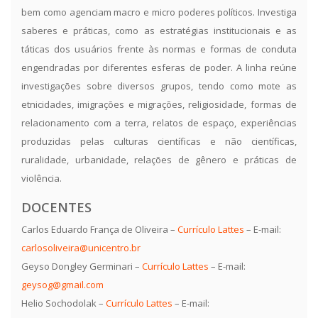
bem como agenciam macro e micro poderes políticos. Investiga
saberes e práticas, como as estratégias institucionais e as
táticas dos usuários frente às normas e formas de conduta
engendradas por diferentes esferas de poder. A linha reúne
investigações sobre diversos grupos, tendo como mote as
etnicidades, imigrações e migrações, religiosidade, formas de
relacionamento com a terra, relatos de espaço, experiências
produzidas pelas culturas científicas e não científicas,
ruralidade, urbanidade, relações de gênero e práticas de
violência.
DOCENTES
Carlos Eduardo França de Oliveira –
Currículo Lattes
– E-mail:
carlosoliveira@unicentro.br
Geyso Dongley Germinari –
Currículo Lattes
– E-mail:
geysog@gmail.com
Helio Sochodolak –
Currículo Lattes
– E-mail: