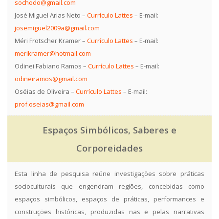
sochodo@gmail.com
José Miguel Arias Neto –
Currículo Lattes
– E-mail:
josemiguel2009a@gmail.com
Méri Frotscher Kramer –
Currículo Lattes
– E-mail:
merikramer@hotmail.com
Odinei Fabiano Ramos –
Currículo Lattes
– E-mail:
odineiramos@gmail.com
Oséias de Oliveira –
Currículo Lattes
– E-mail:
prof.oseias@gmail.com
Espaços Simbólicos, Saberes e
Corporeidades
Esta linha de pesquisa reúne investigações sobre práticas
socioculturais que engendram regiões, concebidas como
espaços simbólicos, espaços de práticas, performances e
construções históricas, produzidas nas e pelas narrativas