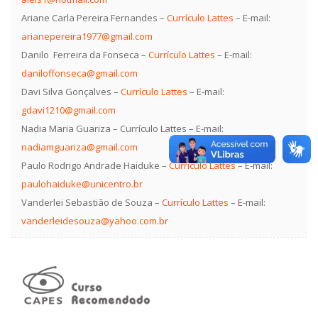
Ariane Carla Pereira Fernandes –
Currículo Lattes
– E-mail:
arianepereira1977@gmail.com
Danilo Ferreira da Fonseca –
Currículo Lattes
– E-mail:
daniloffonseca@gmail.com
Davi Silva Gonçalves –
Currículo Lattes
– E-mail:
gdavi1210@gmail.com
Nadia Maria Guariza – Currículo Lattes – E-mail:
nadiamguariza@gmail.com
Paulo Rodrigo Andrade Haiduke –
Currículo Lattes
– E-mail:
paulohaiduke@unicentro.br
Vanderlei Sebastião de Souza –
Currículo Lattes
– E-mail:
vanderleidesouza@yahoo.com.br