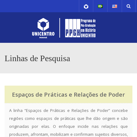
Linhas de Pesquisa
Espaços de Práticas e Relações de Poder
A linha “Espaços de Práticas e Relações de Poder” concebe
regiões como espaços de práticas que lhe dão origem e são
originadas por elas. O enfoque incide nas relações que
produzem, afrontam, mobilizam e confirmam sujeitos diversos,