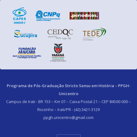
Programa de Pós-Graduação Stricto Sensu em História – PPGH-
Unicentro
Campus de Irati - BR 153 – Km 07 – Caixa Postal 21 – CEP 84500-000 –
Riozinho – Irati/PR - (42) 3421-3129
ppgh.unicentro@gmail.com