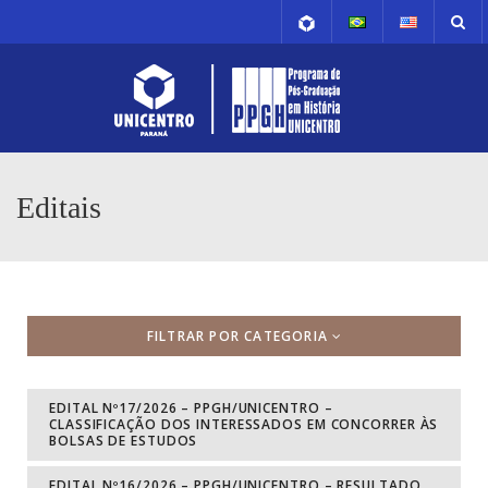
Editais
FILTRAR POR CATEGORIA
EDITAL Nº17/2026 – PPGH/UNICENTRO –
CLASSIFICAÇÃO DOS INTERESSADOS EM CONCORRER ÀS
BOLSAS DE ESTUDOS
EDITAL Nº16/2026 – PPGH/UNICENTRO – RESULTADO