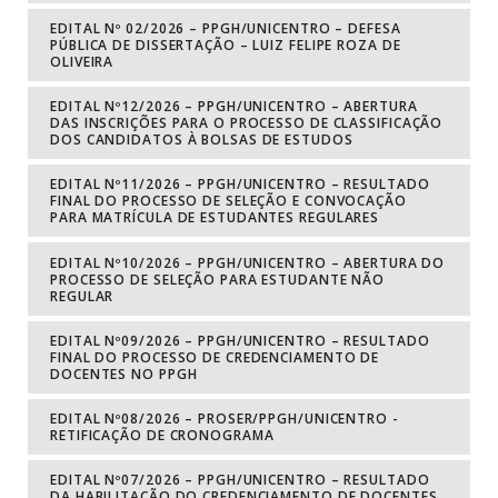
EDITAL Nº 02/2026 – PPGH/UNICENTRO – DEFESA
PÚBLICA DE DISSERTAÇÃO – LUIZ FELIPE ROZA DE
OLIVEIRA
EDITAL Nº12/2026 – PPGH/UNICENTRO – ABERTURA
DAS INSCRIÇÕES PARA O PROCESSO DE CLASSIFICAÇÃO
DOS CANDIDATOS À BOLSAS DE ESTUDOS
EDITAL Nº11/2026 – PPGH/UNICENTRO – RESULTADO
FINAL DO PROCESSO DE SELEÇÃO E CONVOCAÇÃO
PARA MATRÍCULA DE ESTUDANTES REGULARES
EDITAL Nº10/2026 – PPGH/UNICENTRO – ABERTURA DO
PROCESSO DE SELEÇÃO PARA ESTUDANTE NÃO
REGULAR
EDITAL Nº09/2026 – PPGH/UNICENTRO – RESULTADO
FINAL DO PROCESSO DE CREDENCIAMENTO DE
DOCENTES NO PPGH
EDITAL Nº08/2026 – PROSER/PPGH/UNICENTRO -
RETIFICAÇÃO DE CRONOGRAMA
EDITAL Nº07/2026 – PPGH/UNICENTRO – RESULTADO
DA HABILITAÇÃO DO CREDENCIAMENTO DE DOCENTES