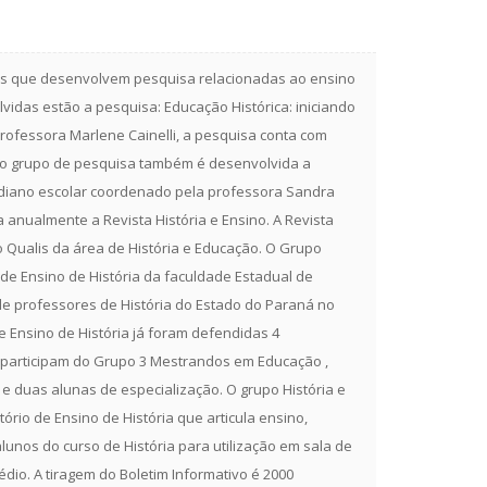
res que desenvolvem pesquisa relacionadas ao ensino
lvidas estão a pesquisa: Educação Histórica: iniciando
rofessora Marlene Cainelli, a pesquisa conta com
o do grupo de pesquisa também é desenvolvida a
tidiano escolar coordenado pela professora Sandra
a anualmente a Revista História e Ensino. A Revista
 Qualis da área de História e Educação. O Grupo
 de Ensino de História da faculdade Estadual de
 de professores de História do Estado do Paraná no
 Ensino de História já foram defendidas 4
 participam do Grupo 3 Mestrandos em Educação ,
 e duas alunas de especialização. O grupo História e
ório de Ensino de História que articula ensino,
lunos do curso de História para utilização em sala de
dio. A tiragem do Boletim Informativo é 2000