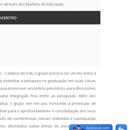
es através dos Núcleos de Educação.
UNICENTRO
– Campus de Irati, o grupo procura ser um elo entre a
ra estimular a pesquisa na graduação em suas várias
uisa promovem encontros periódicos para discussões
uma integração fina entre as pesquisas. Além dos
ística, o grupo tem em seu horizonte a promoção de
buir para o aprofundamento e consolidação dos seus
avés de conferências, mesas redondas e participação
tos abordados pelas linhas de pesquisa. De igual