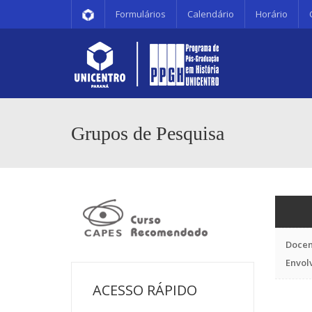
Formulários
Calendário
Horário
Grupos de Pesquisa
Docen
Envol
ACESSO RÁPIDO