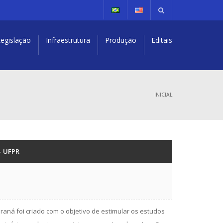
egislação
Infraestrutura
Produção
Editais
INICIAL
– UFPR
aná foi criado com o objetivo de estimular os estudos