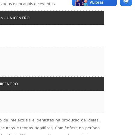
lizadas e em anais de eventos.
sino – UNICENTRO
UNICENTRO
 de intelectuais e cientistas na produção de ideias,
scursos e teorias científicas. Com ênfase no período