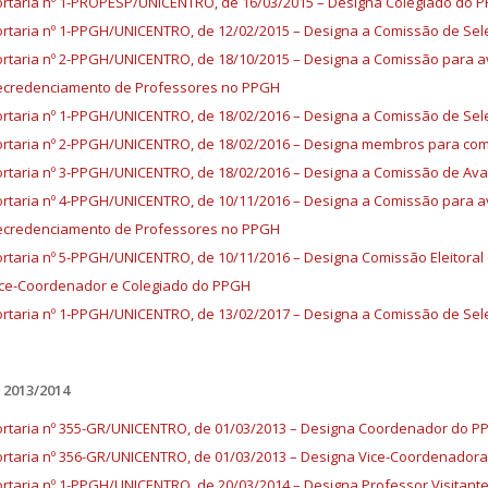
rtaria nº 1-PROPESP/UNICENTRO, de 16/03/2015 – Designa Colegiado do 
rtaria nº 1-PPGH/UNICENTRO, de 12/02/2015 – Designa a Comissão de Sel
rtaria nº 2-PPGH/UNICENTRO, de 18/10/2015 – Designa a Comissão para a
ecredenciamento de Professores no PPGH
rtaria nº 1-PPGH/UNICENTRO, de 18/02/2016 – Designa a Comissão de Sel
rtaria nº 2-PPGH/UNICENTRO, de 18/02/2016 – Designa membros para co
rtaria nº 3-PPGH/UNICENTRO, de 18/02/2016 – Designa a Comissão de Ava
rtaria nº 4-PPGH/UNICENTRO, de 10/11/2016 – Designa a Comissão para a
ecredenciamento de Professores no PPGH
rtaria nº 5-PPGH/UNICENTRO, de 10/11/2016 – Designa Comissão Eleitora
ce-Coordenador e Colegiado do PPGH
rtaria nº 1-PPGH/UNICENTRO, de 13/02/2017 – Designa a Comissão de Se
2013/2014
rtaria nº 355-GR/UNICENTRO, de 01/03/2013 – Designa Coordenador do P
rtaria nº 356-GR/UNICENTRO, de 01/03/2013 – Designa Vice-Coordenador
rtaria nº 1-PPGH/UNICENTRO, de 20/03/2014 – Designa Professor Visitant