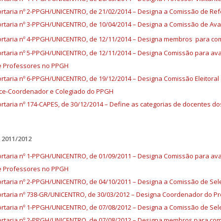
rtaria nº 2-PPGH/UNICENTRO, de 21/02/2014 – Designa a Comissão de Ref
rtaria nº 3-PPGH/UNICENTRO, de 10/04/2014 – Designa a Comissão de Ava
rtaria nº 4-PPGH/UNICENTRO, de 12/11/2014 – Designa membros para co
rtaria nº 5-PPGH/UNICENTRO, de 12/11/2014 – Designa Comissão para av
e Professores no PPGH
rtaria nº 6-PPGH/UNICENTRO, de 19/12/2014 – Designa Comissão Eleitora
ce-Coordenador e Colegiado do PPGH
rtaria nº 174-CAPES, de 30/12/2014 – Define as categorias de docentes d
2011/2012
rtaria nº 1-PPGH/UNICENTRO, de 01/09/2011 – Designa Comissão para av
e Professores no PPGH
rtaria nº 2-PPGH/UNICENTRO, de 04/10/2011 – Designa a Comissão de Se
rtaria nº 738-GR/UNICENTRO, de 30/03/2012 – Designa Coordenador do P
rtaria nº 1-PPGH/UNICENTRO, de 07/08/2012 – Designa a Comissão de Sel
rtaria nº 2-PPGH/UNICENTRO, de 07/08/2012 – Designa membros para co