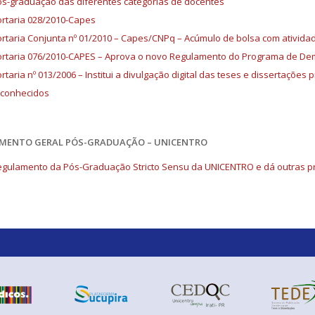
s-graduação das diferentes categorias de docentes
rtaria 028/2010-Capes
rtaria Conjunta nº 01/2010 – Capes/CNPq – Acúmulo de bolsa com ativid
rtaria 076/2010-CAPES – Aprova o novo Regulamento do Programa de De
rtaria nº 013/2006 – Institui a divulgação digital das teses e dissertaç
econhecidos
MENTO GERAL PÓS-GRADUAÇÃO – UNICENTRO
gulamento da Pós-Graduação Stricto Sensu da UNICENTRO e dá outras p