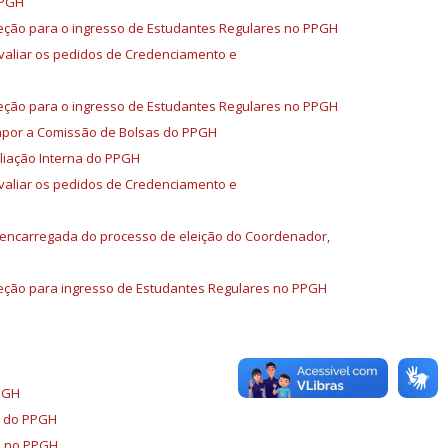
PPGH
eção para o ingresso de Estudantes Regulares no PPGH
valiar os pedidos de Credenciamento e
eção para o ingresso de Estudantes Regulares no PPGH
mpor a Comissão de Bolsas do PPGH
liação Interna do PPGH
valiar os pedidos de Credenciamento e
l encarregada do processo de eleição do Coordenador,
leção para ingresso de Estudantes Regulares no PPGH
PGH
a do PPGH
e no PPGH