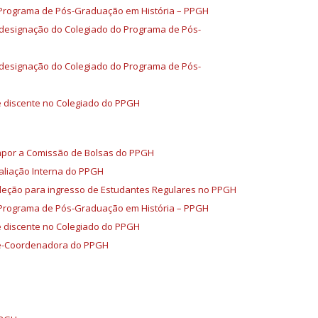
 Programa de Pós-Graduação em História – PPGH
 designação do Colegiado do Programa de Pós-
 designação do Colegiado do Programa de Pós-
e discente no Colegiado do PPGH
mpor a Comissão de Bolsas do PPGH
aliação Interna do PPGH
eleção para ingresso de Estudantes Regulares no PPGH
 Programa de Pós-Graduação em História – PPGH
e discente no Colegiado do PPGH
ice-Coordenadora do PPGH