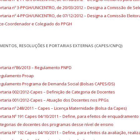
rtaria nº 3-PPGH/UNICENTRO, de 20/03/2012 – Designa a Comissão de Sel
rtaria nº 4-PPGH/UNICENTRO, de 07/12/2012 – Designa a Comissão Eleitor
ce-Coordenador e Colegiado do PPGH
MENTOS, RESOLUÇÕES E PORTARIAS EXTERNAS (CAPES/CNPQ)
rtaria nº86/2013 – Regulamento PNPD
egulamento Proap
egulamento Programa de Demanda Social (Bolsas CAPES/DS)
rtaria 002/2012-Capes – Definição de Categoria de Docentes
rtaria 001/2012-Capes – Atuação dos Docentes nos PPGs
rtaria nº 248/2011 – Capes – Licença Maternidade (Bolsa da Capes)
rtaria Nº 191 Capes 04/10/2011 – Define, para efeitos de enquadrament
tegorias de docentes dos programas desse nível de ensino
rtaria Nº 192 Capes 04/10/2011 – Define, para efeitos da avaliação, real