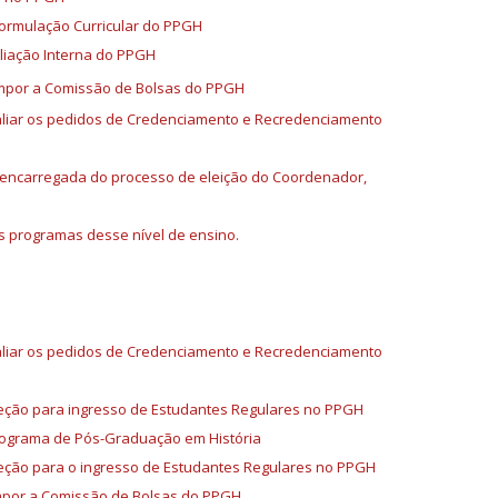
ormulação Curricular do PPGH
liação Interna do PPGH
mpor a Comissão de Bolsas do PPGH
aliar os pedidos de Credenciamento e Recredenciamento
l encarregada do processo de eleição do Coordenador,
os programas desse nível de ensino.
aliar os pedidos de Credenciamento e Recredenciamento
leção para ingresso de Estudantes Regulares no PPGH
rograma de Pós-Graduação em História
eção para o ingresso de Estudantes Regulares no PPGH
mpor a Comissão de Bolsas do PPGH