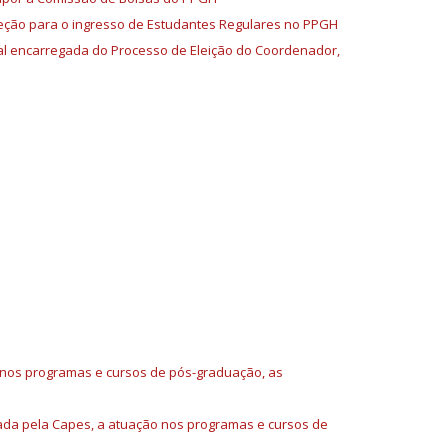
eção para o ingresso de Estudantes Regulares no PPGH
al encarregada do Processo de Eleição do Coordenador,
o nos programas e cursos de pós-graduação, as
izada pela Capes, a atuação nos programas e cursos de