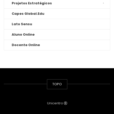
Projetos Estratégicos
Capes Global.Edu
Lato Sensu
Aluno Online
Docente Online
TOPO
Unicentro