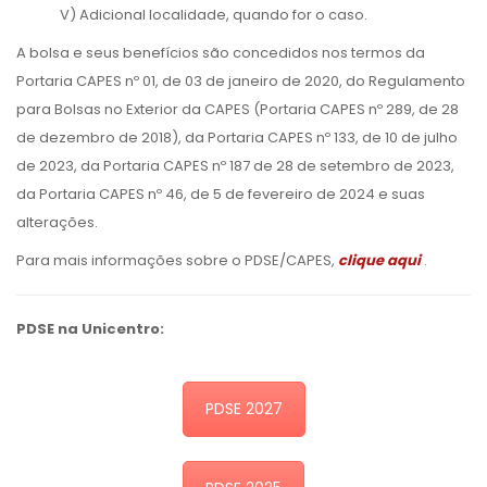
V) Adicional localidade, quando for o caso.
A bolsa e seus benefícios são concedidos nos termos da
Portaria CAPES nº 01, de 03 de janeiro de 2020, do Regulamento
para Bolsas no Exterior da CAPES (Portaria CAPES nº 289, de 28
de dezembro de 2018), da Portaria CAPES nº 133, de 10 de julho
de 2023, da Portaria CAPES nº 187 de 28 de setembro de 2023,
da Portaria CAPES nº 46, de 5 de fevereiro de 2024 e suas
alterações.
Para mais informações sobre o PDSE/CAPES,
clique aqui
.
PDSE na Unicentro:
PDSE 2027