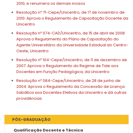
2010, e renumera os demais incisos
Resolução nº 71-Cepe/Unicentro, de 17 de novembro de
2010: Aprova o Regulamento de Capacitação Docente da
Unicentro
Resolução nº 074-CAD/Unicentro, de 15 de abril de 2008:
Aprova o Regulamento do Plano de Capacitação do
Agente Universitário da Universidade Estadual do Centro-
Oeste, Unicentro
Resolução nº 104-Cepe/Unicentro, de 11 de dezembro de
2007: Aprova o Regulamento do Regime de Tide aos
Docentes em Função Pedagógica, da Unicentro
Resolução nº 084-Cepe/Unicentro, de 28 de junho de
2004: Aprova o Regulamento da Concessão de Licença
Sabática aos Docentes Efetivos da Unicentro e dá outras
providências
PÓS-GRADUAÇÃO
Qualificação Docente e Técnica