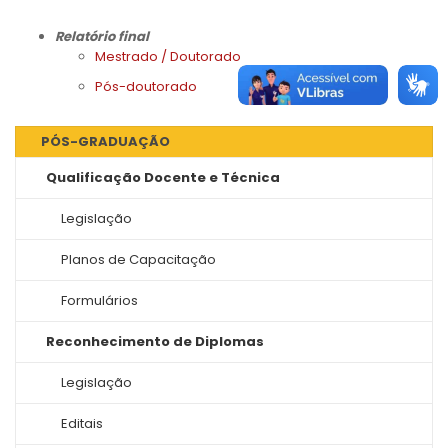
Relatório final
Mestrado / Doutorado
Pós-doutorado
PÓS-GRADUAÇÃO
Qualificação Docente e Técnica
Legislação
Planos de Capacitação
Formulários
Reconhecimento de Diplomas
Legislação
Editais