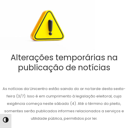
Alterações temporárias na
publicação de notícias
As notícias da Unicentro estão saindo do ar na tarde desta sexta-
feira (3/7). Isso é em cumprimento à legislação eleitoral, cuja
exigência começa neste sábado (4). Até o término do pleito,
somentes serão publicados informes relacionados a serviços e
utilidade pública, permitidos por lei.
Alternar alto contraste