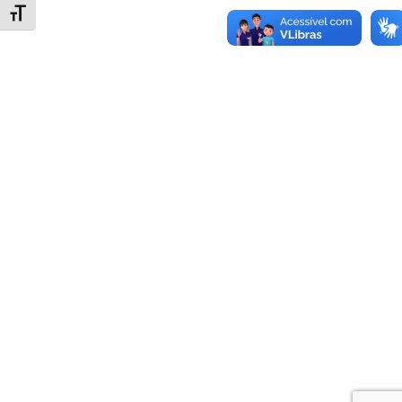
Alternar tamanho da fonte