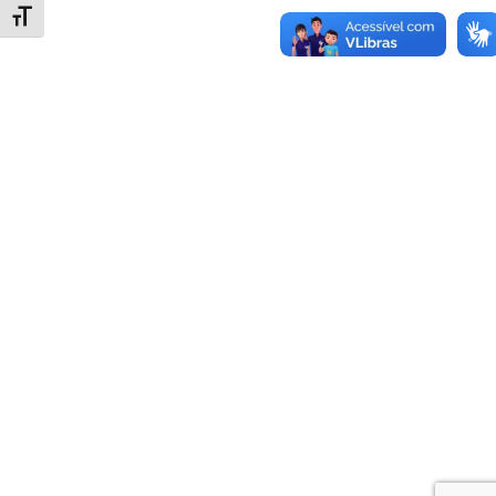
Alternar tamanho da fonte