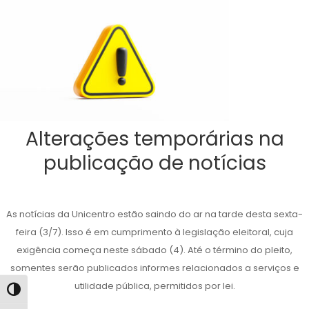
Alterações temporárias na
publicação de notícias
As notícias da Unicentro estão saindo do ar na tarde desta sexta-
feira (3/7). Isso é em cumprimento à legislação eleitoral, cuja
exigência começa neste sábado (4). Até o término do pleito,
somentes serão publicados informes relacionados a serviços e
utilidade pública, permitidos por lei.
Alternar alto contraste