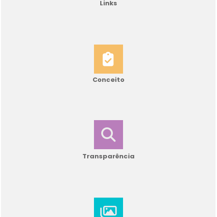
Links
Conceito
Transparência