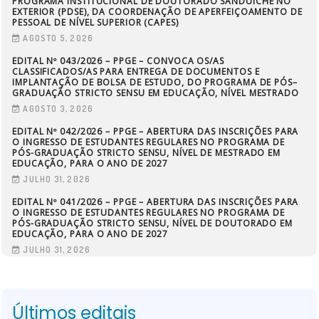
PROGRAMA INSTITUCIONAL DE DOUTORADO SANDUÍCHE NO
EXTERIOR (PDSE), DA COORDENAÇÃO DE APERFEIÇOAMENTO DE
PESSOAL DE NÍVEL SUPERIOR (CAPES)
AGOSTO 5, 2026
EDITAL Nº 043/2026 – PPGE – CONVOCA OS/AS
CLASSIFICADOS/AS PARA ENTREGA DE DOCUMENTOS E
IMPLANTAÇÃO DE BOLSA DE ESTUDO, DO PROGRAMA DE PÓS–
GRADUAÇÃO STRICTO SENSU EM EDUCAÇÃO, NÍVEL MESTRADO
AGOSTO 3, 2026
EDITAL Nº 042/2026 – PPGE – ABERTURA DAS INSCRIÇÕES PARA
O INGRESSO DE ESTUDANTES REGULARES NO PROGRAMA DE
PÓS-GRADUAÇÃO STRICTO SENSU, NÍVEL DE MESTRADO EM
EDUCAÇÃO, PARA O ANO DE 2027
JULHO 31, 2026
EDITAL Nº 041/2026 – PPGE – ABERTURA DAS INSCRIÇÕES PARA
O INGRESSO DE ESTUDANTES REGULARES NO PROGRAMA DE
PÓS-GRADUAÇÃO STRICTO SENSU, NÍVEL DE DOUTORADO EM
EDUCAÇÃO, PARA O ANO DE 2027
JULHO 31, 2026
Últimos editais