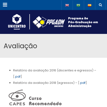
Menu
Avaliação
Relatório da avaliação 2016 (discentes e egressos) –
[
.pdf
]
Relatório da avaliação 2018 (egressos) – [
.pdf
]