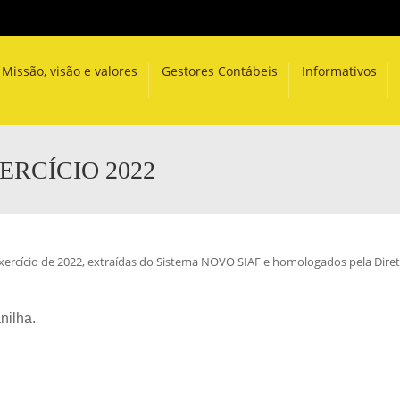
Missão, visão e valores
Gestores Contábeis
Informativos
ERCÍCIO 2022
exercício de 2022, extraídas do Sistema NOVO SIAF e homologados pela Dire
nilha.