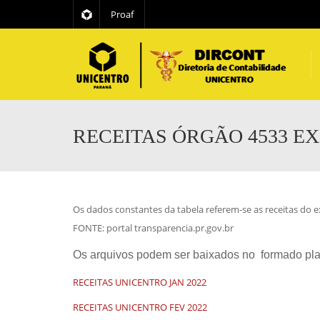
Proaf
RECEITAS ÓRGÃO 4533 EX
Os dados constantes da tabela referem-se as receitas do 
FONTE: portal transparencia.pr.gov.br
Os arquivos podem ser baixados no formado pla
RECEITAS UNICENTRO JAN 2022
RECEITAS UNICENTRO FEV 2022