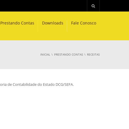
Prestando Contas
Downloads
Fale Conosco
INICIAL
PRESTANDO CONTAS
RECEITAS
toria de Contabilidade do Estado DCG/SEFA.