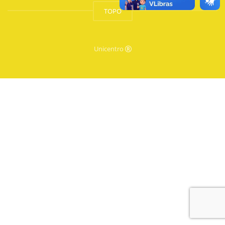
TOPO
Unicentro