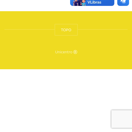
TOPO
Unicentro