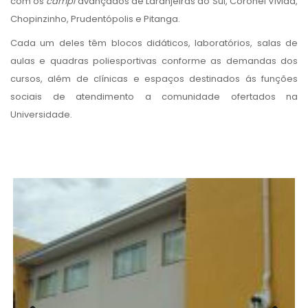
com os
campi
avançados de Laranjeiras do Sul, Coronel Vivida,
Chopinzinho, Prudentópolis e Pitanga.
Cada um deles têm blocos didáticos, laboratórios, salas de
aulas e quadras poliesportivas conforme as demandas dos
cursos, além de clínicas e espaços destinados ás funções
sociais de atendimento a comunidade ofertados na
Universidade.