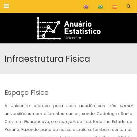
Menu
Infraestrutura Física
Espaço Físico
A Unicentro oferece para seus acadêmicos três
campi
universitários com diferentes cursos, sendo Cedeteg e Santa
Cruz, em Guarapuava, e o
campus
de Irati, todos no Estado do
Paraná. Fazendo parte de nossa estrutura, também contamos