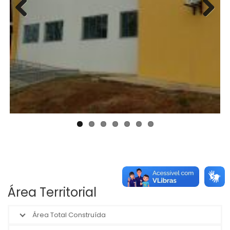
Previous
Next
Área Territorial
Área Total Construída