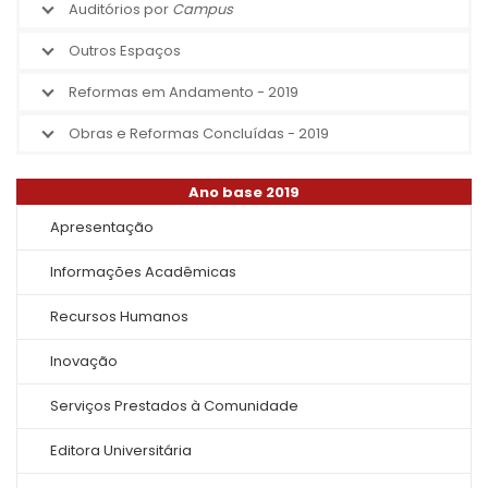
Auditórios por
Campus
Outros Espaços
Reformas em Andamento - 2019
Obras e Reformas Concluídas - 2019
Ano base 2019
Apresentação
Informações Acadêmicas
Recursos Humanos
Inovação
Serviços Prestados à Comunidade
Editora Universitária