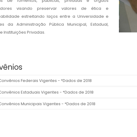
as de fomentos, públicas, privadas e órgãos
izadores visando preservar valores de ética e
abilidade estreitando laços entre a Universidade e
es da Administração Pública Municipal, Estadual,
e Instituições Privadas.
vênios
Convênios Federais Vigentes - *Dados de 2018
Convênios Estaduais Vigentes - *Dados de 2018
Convênios Municipais Vigentes - *Dados de 2018