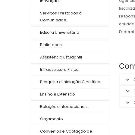
agênci
Inovação
fiscal
Serviços Prestados à
respons
Comunidade
entidad
Federal 
Editora Universitária
Bibliotecas
Assistência Estudantil
Con
Infraestrutura Física
Pesquisa e Iniciação Científica
Ensino e Extensão
Relações Internacionais
Orçamento
Convênios e Captação de