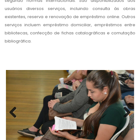
segundo normas internacionais. São disponibilizados aos
usuários diversos serviços, incluindo consulta às obras
existentes, reserva e renovação de empréstimo online. Outros
serviços incluem empréstimo domiciliar, empréstimos entre
bibliotecas, confecção de fichas catalográficas e comutação
bibliográfica.
Previous
Next