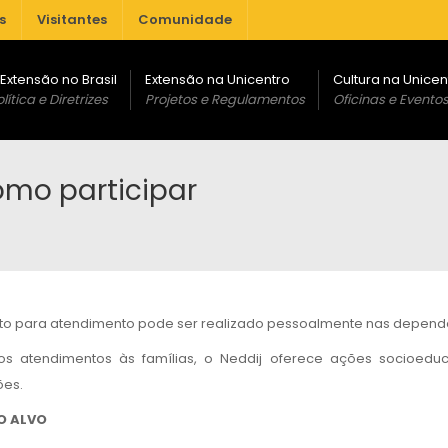
s
Visitantes
Comunidade
 Extensão no Brasil
Extensão na Unicentro
Cultura na Unicen
lítica e Diretrizes
Projetos e Regulamentos
Oficinas e Evento
mo participar
to para atendimento pode ser realizado pessoalmente nas dependên
s atendimentos às famílias, o Neddij oferece ações socioed
ões.
O ALVO