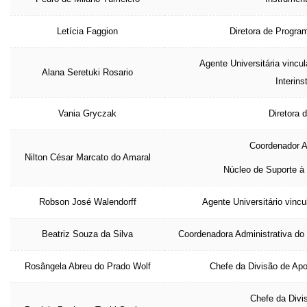
Letícia Faggion
Diretora de Program
Agente Universitária vincu
Alana Seretuki Rosario
Interins
Vania Gryczak
Diretora 
Coordenador A
Nilton César Marcato do Amaral
Núcleo de Suporte à
Robson José Walendorff
Agente Universitário vincu
Beatriz Souza da Silva
Coordenadora Administrativa do 
Rosângela Abreu do Prado Wolf
Chefe da Divisão de Apo
Chefe da Divi