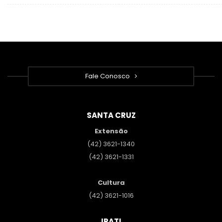
Fale Conosco
SANTA CRUZ
Extensão
(42) 3621-1340
(42) 3621-1331
Cultura
(42) 3621-1016
IRATI