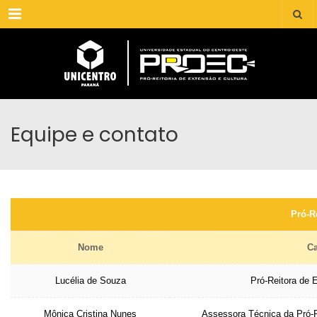
Menu
Equipe e contato
Pró-R
Nome
C
Lucélia de Souza
Pró-Reitora de 
Mônica Cristina Nunes
Assessora Técnica da Pró-R