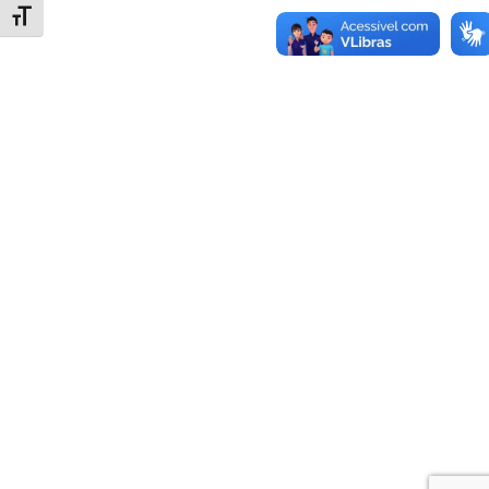
Alternar tamanho da fonte