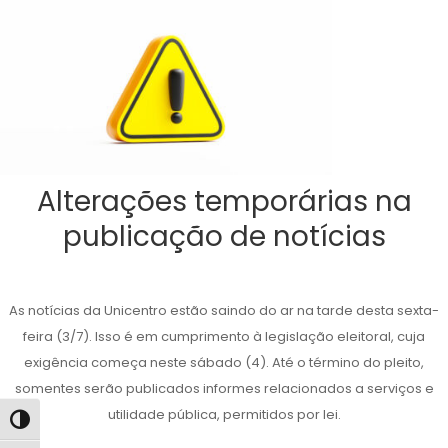
Alterações temporárias na
publicação de notícias
As notícias da Unicentro estão saindo do ar na tarde desta sexta-
feira (3/7). Isso é em cumprimento à legislação eleitoral, cuja
exigência começa neste sábado (4). Até o término do pleito,
somentes serão publicados informes relacionados a serviços e
utilidade pública, permitidos por lei.
Alternar alto contraste