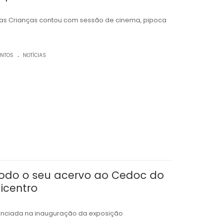
as Crianças contou com sessão de cinema, pipoca
.
ENTOS
NOTÍCIAS
 todo o seu acervo ao Cedoc do
icentro
unciada na inauguração da exposição