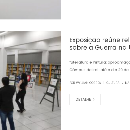
Exposição reúne rel
sobre a Guerra na 
“Literatura e Pintura: aproxima
Câmpus de Irati até o dia 20 d
.
|
POR WYLLIAN CORREA
CULTURA
NA
DETALHE