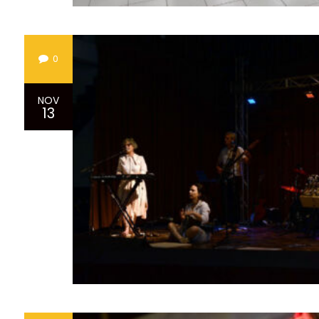
0
NOV
13