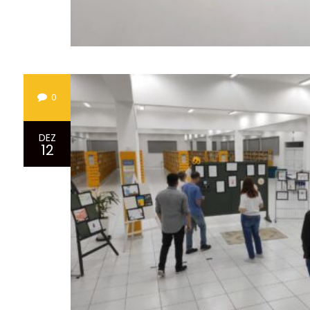
0
DEZ
12