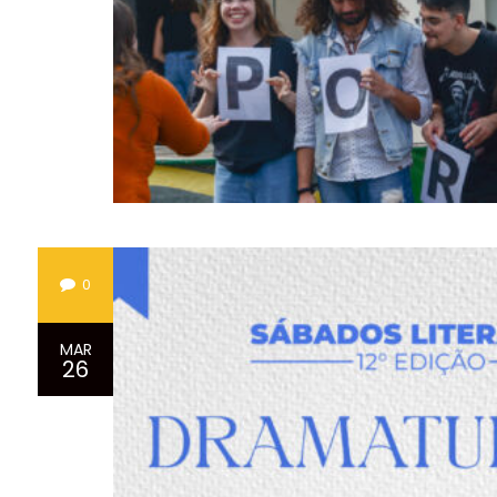
0
MAR
26