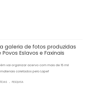
a galeria de fotos produzidas
 Povos Eslavos e Faxinais
 vai organizar acervo com mais de 15 mil
s materiais coletados pelo Lapef
.
TÍCIAS
PESQUISA