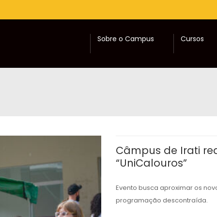
Sobre o Campus
Cursos
Câmpus de Irati rea
“UniCalouros”
Evento busca aproximar os nov
programação descontraída.