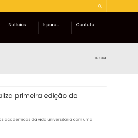
Notícias
Ir para…
Contato
INICIAL
liza primeira edição do
os acadêmicos da vida universitária com uma