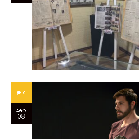
0
AGO
08