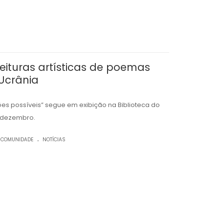
eituras artísticas de poemas
Ucrânia
ções possíveis” segue em exibição na Biblioteca do
e dezembro.
.
 COMUNIDADE
NOTÍCIAS