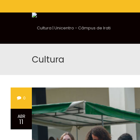
Cultura
0
ABR
11