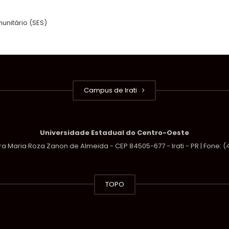
unitário (SES)
Campus de Irati
Universidade Estadual do Centro-Oeste
a Maria Roza Zanon de Almeida - CEP 84505-677 - Irati - PR | Fone: 
TOPO