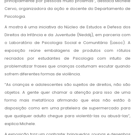
principalmente por pessoas muito próximas”, destaca Michele
Cervo, organizadora da ação e docente do Departamento de
Psicologia.
A mostra é uma iniciativa do Núcleo de Estudos e Defesa dos
Direitos da Infância e da Juventude (Neddij), em parceria com
o Laboratório de Psicologia Social e Comunitária (Lasoc). A
exposição reúne embalagens de produtos com rótulos
recriados por estudantes de Psicologia com intuito de
problematizar frases que crianças costumam escutar quando
sofrem diferentes formas de violência.
“As crianças e adolescentes são sujeitos de direitos, não são
objetos. A gente quer chamar a atenção para isso de uma
forma mais metafórica afirmando que elas não estão à
disposição como em uma prateleira de supermercado para
que qualquer adulto chegue para violentá-las ou abusá-las”,
explica Michele.
A exposição traz um contraste: brinquedos, roupas e desenhos