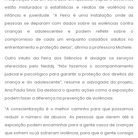
estão misturados a estatísticas e relatos de violência na
infância e juventude. “A Feira é uma instalação onde as
pessoas se deparam com dados sobre as violências contra
crianças e adolescentes e podem refletir sobre o
compromisso de cada um enquanto cidadãos adultos no
enfrentamento e proteção delas”, afirma a professora Michele.
Outro intuito da Feira dos Silêncios é divulgar os serviços
oferecidos pelo Neddij. “Nós fazemos o acompanhamento
judicial e psicológico para garantir a proteção dos direitos da
criança e do adolescente”, resume a advogada do projeto,
Ana Paula Silva. Ela destaca o quanto ações como a exposição
podem fazer a diferença na prevenção de violências.
“A conscientização é o melhor caminho para que possamos
reduzir o número de abusos. As pessoas que vierem até a
exposição podem encaminhar para a gente casos de crianças
que sofrem ou já sofreram violência, para que a gente consiga