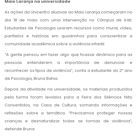
Maio Laranja na universidade
As ações da Unicentro alusivas ao Maio Laranja começaram no
dia 18 de maio com uma intervenção no Câmpus de Irati.
Estudantes de Psicologia usaram recursos como mural, vídeo,
panfletos e histórias em quadrinhos para conscientizar a
comunidade acadêmica sobre a violência infantil.
“A gente pensou em fazer algo que ficasse dinâmico para as
pessoas entenderem a importância de denunciar e
reconhecer os tipos de violência”, conta a estudante do 2º ano
de Psicologia, Bruna Bahia.
Depois da atividade na universidade, os materiais produzidos
pela turma foram levados para a Feira dos Silêncios Não
Consentidos, na Casa de Cultura, somando informações e
reflexões sobre a temática. “Precisamos proteger nossas
crianças e desnaturalizar todas as formas de violência”,
defende Bruna.