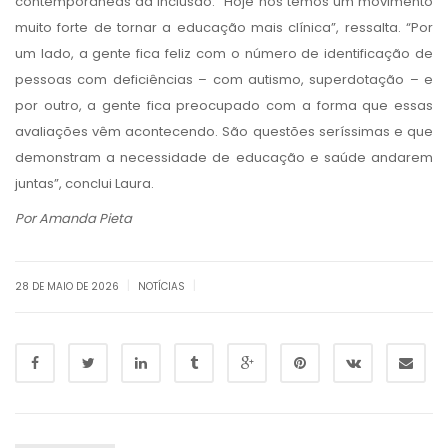
contemporâneas da inclusão. “Hoje nós temos um movimento
muito forte de tornar a educação mais clínica”, ressalta. “Por
um lado, a gente fica feliz com o número de identificação de
pessoas com deficiências – com autismo, superdotação – e
por outro, a gente fica preocupado com a forma que essas
avaliações vêm acontecendo. São questões seríssimas e que
demonstram a necessidade de educação e saúde andarem
juntas”, conclui Laura.
Por Amanda Pieta
|
|
28 DE MAIO DE 2026
NOTÍCIAS