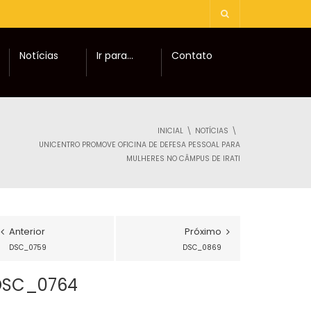
Notícias
Ir para…
Contato
INICIAL
NOTÍCIAS
UNICENTRO PROMOVE OFICINA DE DEFESA PESSOAL PARA
MULHERES NO CÂMPUS DE IRATI
Anterior
Próximo
DSC_0759
DSC_0869
DSC_0764