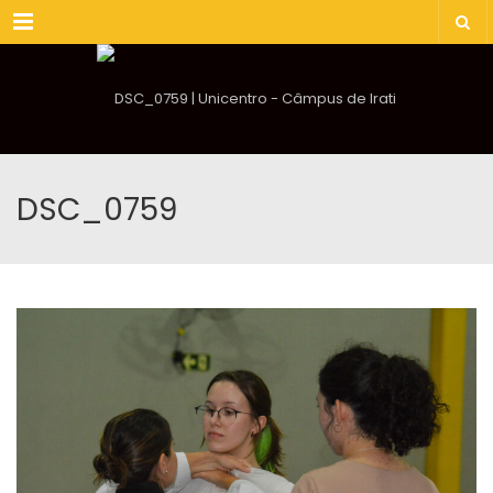
Menu
DSC_0759