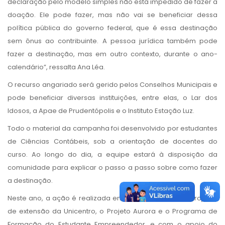
declaração pelo modelo simples não está impedido de fazer a
doação. Ele pode fazer, mas não vai se beneficiar dessa
política pública do governo federal, que é essa destinação
sem ônus ao contribuinte. A pessoa jurídica também pode
fazer a destinação, mas em outro contexto, durante o ano-
calendário”, ressalta Ana Léa.
O recurso angariado será gerido pelos Conselhos Municipais e
pode beneficiar diversas instituições, entre elas, o Lar dos
Idosos, a Apae de Prudentópolis e o Instituto Estação Luz.
Todo o material da campanha foi desenvolvido por estudantes
de Ciências Contábeis, sob a orientação de docentes do
curso. Ao longo do dia, a equipe estará à disposição da
comunidade para explicar o passo a passo sobre como fazer
a destinação.
Neste ano, a ação é realizada em parceria com dois projetos
de extensão da Unicentro, o Projeto Aurora e o Programa de
Formação do Estudante Empreendedor, e com o apoio do