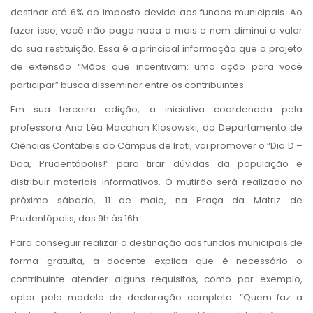
destinar até 6% do imposto devido aos fundos municipais. Ao
fazer isso, você não paga nada a mais e nem diminui o valor
da sua restituição. Essa é a principal informação que o projeto
de extensão “Mãos que incentivam: uma ação para você
participar” busca disseminar entre os contribuintes.
Em sua terceira edição, a iniciativa coordenada pela
professora Ana Léa Macohon Klosowski, do Departamento de
Ciências Contábeis do Câmpus de Irati, vai promover o “Dia D –
Doa, Prudentópolis!” para tirar dúvidas da população e
distribuir materiais informativos. O mutirão será realizado no
próximo sábado, 11 de maio, na Praça da Matriz de
Prudentópolis, das 9h às 16h.
Para conseguir realizar a destinação aos fundos municipais de
forma gratuita, a docente explica que é necessário o
contribuinte atender alguns requisitos, como por exemplo,
optar pelo modelo de declaração completo. “Quem faz a