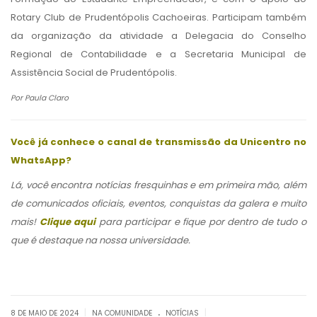
Rotary Club de Prudentópolis Cachoeiras. Participam também
da organização da atividade a Delegacia do Conselho
Regional de Contabilidade e a Secretaria Municipal de
Assistência Social de Prudentópolis.
Por Paula Claro
Você já conhece o canal de transmissão da Unicentro no
WhatsApp?
Lá, você encontra notícias fresquinhas e em primeira mão, além
de comunicados oficiais, eventos, conquistas da galera e muito
mais!
Clique aqui
para participar e fique por dentro de tudo o
que é destaque na nossa universidade.
.
|
|
8 DE MAIO DE 2024
NA COMUNIDADE
NOTÍCIAS