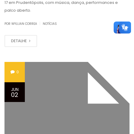
17 em Prudentópolis, com música, dança, performances e
palco aberto.
|
POR WYLLIAN CORREA
NOTÍCIAS
DETALHE
0
JUN
02