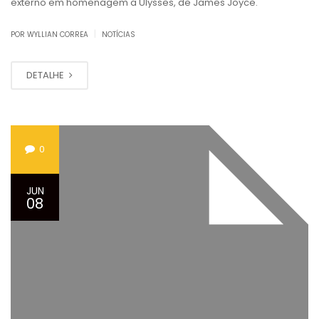
externo em homenagem a Ulysses, de James Joyce.
|
POR WYLLIAN CORREA
NOTÍCIAS
DETALHE
0
JUN
08