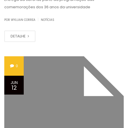
comemorações dos 36 anos da universidade
|
POR WYLLIAN CORREA
NOTÍCIAS
DETALHE
0
JUN
12