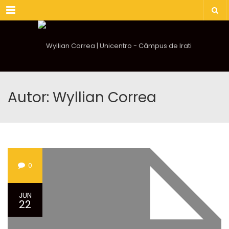
Menu
Autor: Wyllian Correa
0
JUN
22