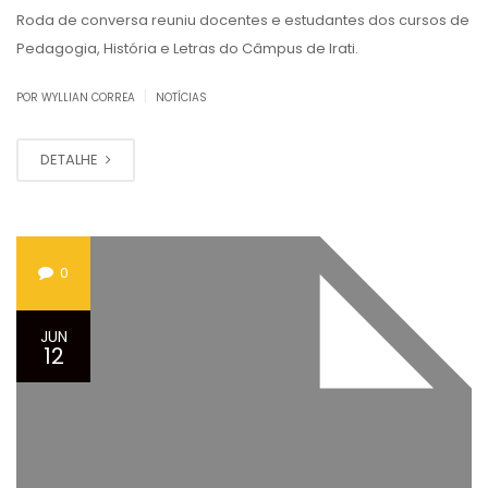
Roda de conversa reuniu docentes e estudantes dos cursos de
Pedagogia, História e Letras do Câmpus de Irati.
|
POR WYLLIAN CORREA
NOTÍCIAS
DETALHE
0
JUN
12