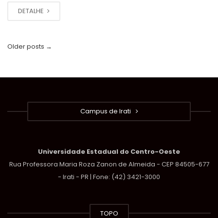
DETALHE
Older posts
→
Campus de Irati
Universidade Estadual do Centro-Oeste
Rua Professora Maria Roza Zanon de Almeida - CEP 84505-677
- Irati - PR | Fone: (42) 3421-3000
TOPO