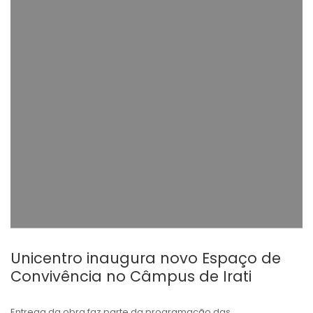
Unicentro inaugura novo Espaço de
Convivência no Câmpus de Irati
Entrega da obra faz parte da programação das