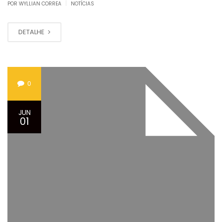
|
POR WYLLIAN CORREA
NOTÍCIAS
DETALHE
0
JUN
01