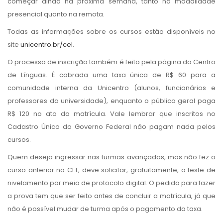
começar ainda na próxima semana, tanto na modalidade
presencial quanto na remota.
Todas as informações sobre os cursos estão disponíveis no
site
unicentro.br/cel
.
O processo de inscrição também é feito pela página do Centro
de Línguas. É cobrada uma taxa única de R$ 60 para a
comunidade interna da Unicentro (alunos, funcionários e
professores da universidade), enquanto o público geral paga
R$ 120 no ato da matrícula. Vale lembrar que inscritos no
Cadastro Único do Governo Federal não pagam nada pelos
cursos.
Quem deseja ingressar nas turmas avançadas, mas não fez o
curso anterior no CEL, deve solicitar, gratuitamente, o teste de
nivelamento por meio de protocolo digital. O pedido para fazer
a prova tem que ser feito antes de concluir a matrícula, já que
não é possível mudar de turma após o pagamento da taxa.