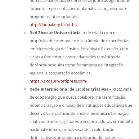
potencialidades das IES brasileiras junto às agências de
fomento, representações diplomáticas, organismos e
programas internacionais.
http://faubai.org.br/pt-br/
Red Zicosur Universitária
: rede criada com o
propósito de promover o intercâmbio de experiências
em Metodologia de Ensino, Pesquisa e Extensão, com
vistas a fomentar e consolidar redes temáticas de
docência/pesquisa como ferramenta de integração
regional e cooperação acadêmica.
https://zicosur.wordpress.com/
Rede Internacional de Escolas Criativas – RIEC:
rede
de cooperação que busca colaborar na identificação,
potencialização e difusão de instituições educativas que
desenvolvam práticas de ensino, pesquisa e formação
criativas, transdisciplinares e ecoformadoras, em âmbito
nacional e internacional, visando a valorização
de iniciativas que apoiem a religação dos saberes, a