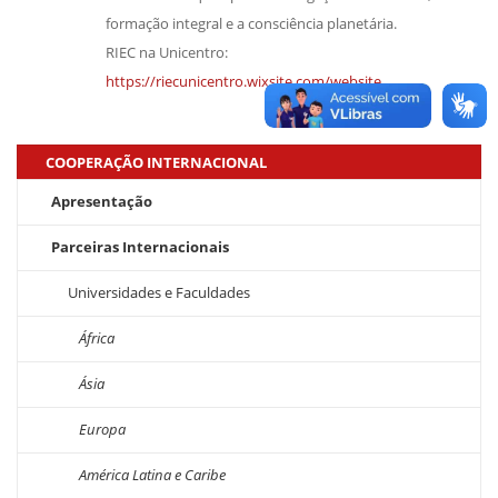
formação integral e a consciência planetária.
RIEC na Unicentro:
https://riecunicentro.wixsite.com/website
COOPERAÇÃO INTERNACIONAL
Apresentação
Parceiras Internacionais
Universidades e Faculdades
África
Ásia
Europa
América Latina e Caribe