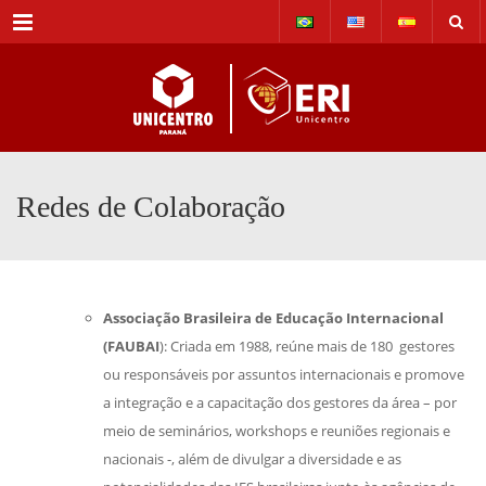
Menu
Redes de Colaboração
Associação Brasileira de Educação Internacional
(FAUBAI
): Criada em 1988, reúne mais de 180 gestores
ou responsáveis por assuntos internacionais e promove
a integração e a capacitação dos gestores da área – por
meio de seminários, workshops e reuniões regionais e
nacionais -, além de divulgar a diversidade e as