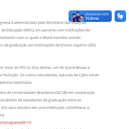
grama é administrado pelo Ministério das Relações
o da Educação (MEC), em parceria com Instituições de
olvimento com os quais o Brasil mantém acordo
dos de graduação em Instituições de Ensino Superior (IES)
por meio do PEC-G. Dois destes, um de Guiné-Bissau e
de Nutrição. Os outros estudantes, naturais de Cabo Verde
dicina Veterinária.
ra de Universidades Brasileiras (GCUB) em cooperação
ntercâmbio de estudantes de graduação entre as
 dos seus estudos em uma instituição colombiana, e
ra.
px?programaID=13