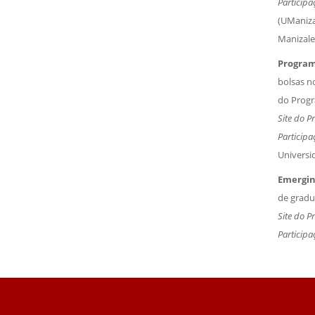
Participa
(UManiza
Manizale
Program
bolsas n
do Prog
Site do 
Participa
Universi
Emergin
de gradu
Site do 
Participa