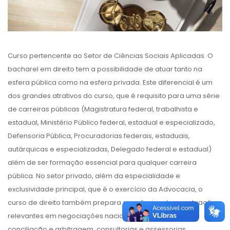
Curso pertencente ao Setor de Ciências Sociais Aplicadas. O
bacharel em direito tem a possibilidade de atuar tanto na
esfera pública como na esfera privada. Este diferencial é um
dos grandes atrativos do curso, que é requisito para uma série
de carreiras públicas (Magistratura federal, trabalhista e
estadual, Ministério Público federal, estadual e especializado,
Defensoria Pública, Procuradorias federais, estaduais,
autárquicas e especializadas, Delegado federal e estadual)
além de ser formação essencial para qualquer carreira
pública. No setor privado, além da especialidade e
exclusividade principal, que é o exercício da Advocacia, o
curso de direito também prepara o profissional para atuações
relevantes em negociações nacionais e internacionais,
conciliação e arbitragem, consultorias e assessorias.