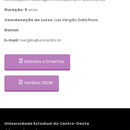
Duração: 5
anos
Coordenação de curso:
Luiz Vergílio Dalla Rosa
Ramal:
E-mail:
lvergilio@unicentro.br
Matrizes e Ementas
Horários DEDIR
Universidade Estadual do Centro-Oeste