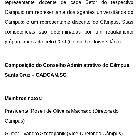
representante docente de cada Setor do respectivo
C
â
mpus; um representante dos agentes universitários do
C
â
mpus;
e
um representante discente do C
â
mpus. Suas
competências são determinadas por um regulamento
próprio, aprovado pelo COU (Conselho Universitário).
Composição do Conselho Administrativo do Câmpus
Santa Cruz – CADCAM/SC
Membros natos:
Presidenta: Roseli de Oliveira Machado (Diretora do
Câmpus)
Gilmar Evandro Szczepanik
(Vice-Diretor do Câmpus)