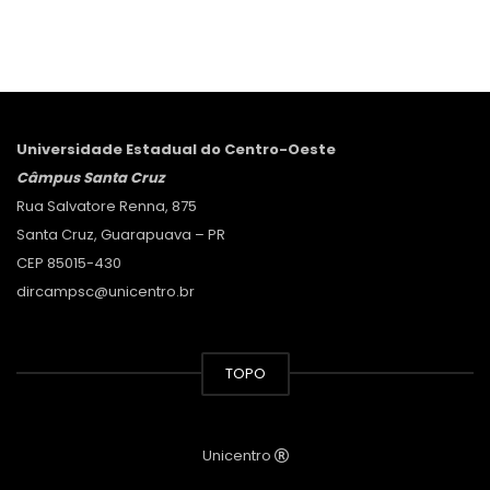
Universidade Estadual do Centro-Oeste
Câmpus Santa Cruz
Rua Salvatore Renna, 875
Santa Cruz, Guarapuava – PR
CEP 85015-430
dircampsc@unicentro.br
TOPO
Unicentro