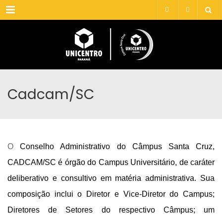
Menu
Cadcam/SC
O
Conselho Administrativo do Câmpus Santa Cruz,
CADCAM/SC é órgão do Campus Universitário, de caráter
deliberativo e consultivo em matéria administrativa. Sua
composição inclui o Diretor e Vice-Diretor do Campus;
Diretores de Setores
do respectivo
Câ
mpus;
um