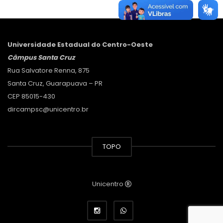
Universidade Estadual do Centro-Oeste
Câmpus Santa Cruz
Rua Salvatore Renna, 875
Santa Cruz, Guarapuava – PR
CEP 85015-430
dircampsc@unicentro.br
TOPO
Unicentro