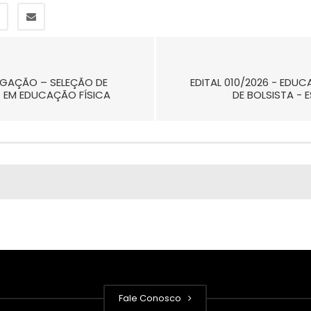
LOGAÇÃO – SELEÇÃO DE
EDITAL 010/2026 - ED
) EM EDUCAÇÃO FÍSICA
DE BOLSISTA -
Fale Conosco