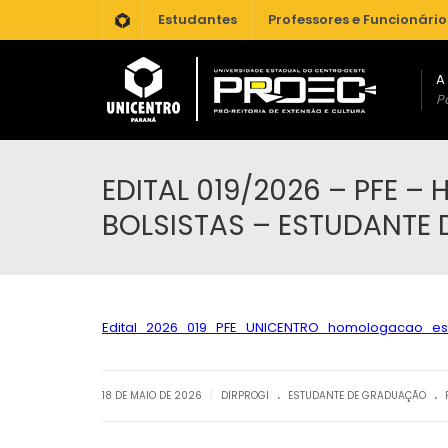
.
Estudantes
Professores e Funcionário
A
Po
EDITAL 019/2026 – PFE 
BOLSISTAS – ESTUDANTE 
Edital_2026_019_PFE_UNICENTRO_homologacao_est
.
.
|
18 DE MAIO DE 2026
DIRPROGI
ESTUDANTE DE GRADUAÇÃO