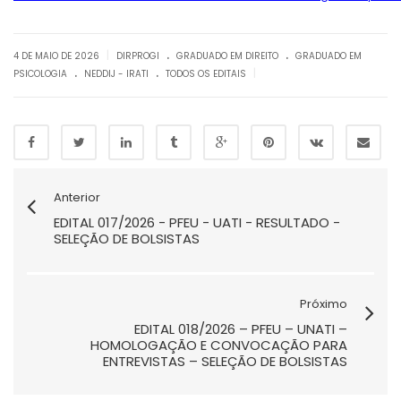
.
.
|
4 DE MAIO DE 2026
DIRPROGI
GRADUADO EM DIREITO
GRADUADO EM
.
.
|
PSICOLOGIA
NEDDIJ - IRATI
TODOS OS EDITAIS
Anterior
EDITAL 017/2026 - PFEU - UATI - RESULTADO -
SELEÇÃO DE BOLSISTAS
Próximo
EDITAL 018/2026 – PFEU – UNATI –
HOMOLOGAÇÃO E CONVOCAÇÃO PARA
ENTREVISTAS – SELEÇÃO DE BOLSISTAS